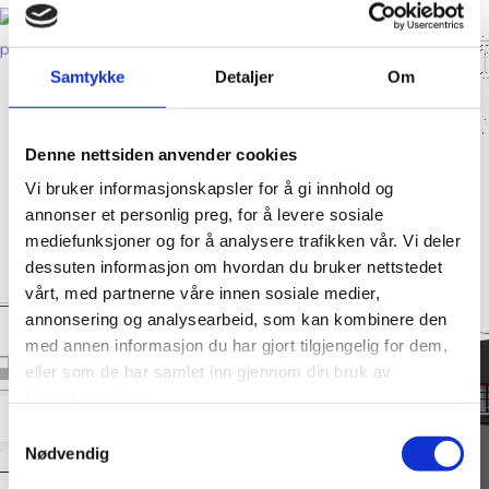
Samtykke
Detaljer
Om
Denne nettsiden anvender cookies
Vi bruker informasjonskapsler for å gi innhold og
annonser et personlig preg, for å levere sosiale
mediefunksjoner og for å analysere trafikken vår. Vi deler
dessuten informasjon om hvordan du bruker nettstedet
vårt, med partnerne våre innen sosiale medier,
annonsering og analysearbeid, som kan kombinere den
med annen informasjon du har gjort tilgjengelig for dem,
eller som de har samlet inn gjennom din bruk av
tjenestene deres.
Samtykkevalg
Nødvendig