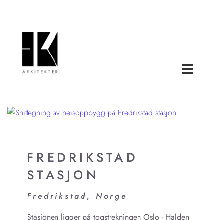
FREDRIKSTAD
STASJON
Fredrikstad, Norge
Stasjonen ligger på togstrekningen Oslo - Halden