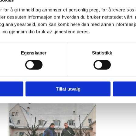
ookies
 for å gi innhold og annonser et personlig preg, for å levere sos
deler dessuten informasjon om hvordan du bruker nettstedet vårt,
og analysearbeid, som kan kombinere den med annen informasjon d
 inn gjennom din bruk av tjenestene deres.
Kvitplassen Kvitfjell
Egenskaper
Statistikk
Tillat utvalg