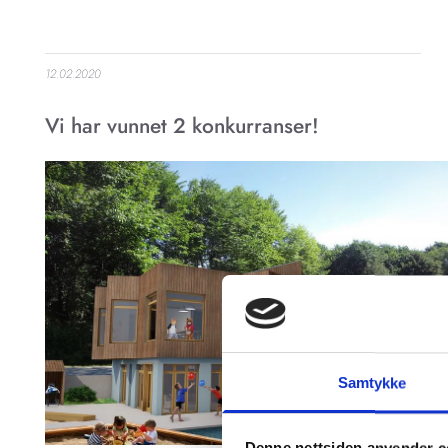
12.02.2020
Vi har vunnet 2 konkurranser!
Samtykke