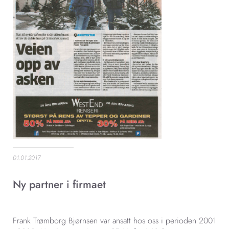
01.01.2017
Ny partner i firmaet
Frank Trømborg Bjørnsen var ansatt hos oss i perioden 2001