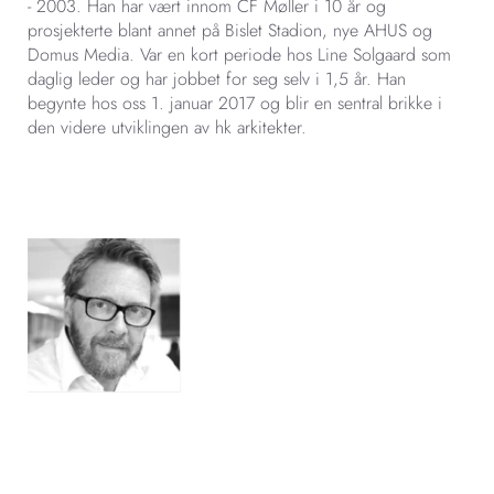
- 2003.
Han har vært innom CF Møller i 10 år og
prosjekterte blant annet på Bislet Stadion, nye AHUS og
Domus Media. Var en kort periode hos Line Solgaard som
daglig leder og har jobbet for seg selv i 1,5 år.
Han
begynte hos oss 1. januar 2017 og blir en sentral brikke i
den videre utviklingen av hk arkitekter.