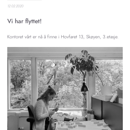
12.02.2020
Vi har flyttet!
Kontoret vårt er nå å finne i Hovfaret 13, Skøyen, 3.etasje.