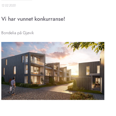
12.02.2020
Vi har vunnet konkurranse!
Bondelia på Gjøvik