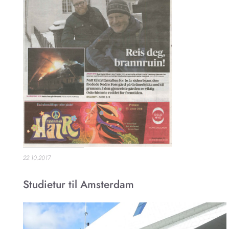
22.10.2017
Studietur til Amsterdam