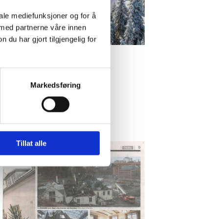
iale mediefunksjoner og for å
 med partnerne våre innen
u har gjort tilgjengelig for
Markedsføring
Tillat alle