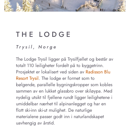
THE LODGE
Trysil, Norge
The Lodge Trysil ligger på Trysilfjellet og består av
totalt 110 leiligheter fordelt på to byggetrinn.
Prosjektet er lokalisert ved siden av
Radisson Blu
Resort Trysil
. The lodge er formet som to
bølgende, parallelle bygningskropper som kobles
sammen av en lukket glassbro over skiløypa. Med
nydelig utsikt til fjellene rundt ligger leilighetene i
umiddelbar nærhet til alpinanlegget og har en
flott ski-inn ski-ut mulighet. De naturlige
materialene passer godt inn i naturlandskapet
uavhengig av årstid.