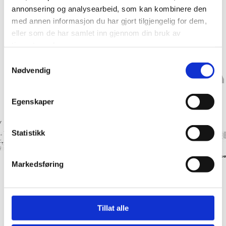
annonsering og analysearbeid, som kan kombinere den
med annen informasjon du har gjort tilgjengelig for dem,
eller som de har samlet inn gjennom din bruk av
tjenestene deres.
Samtykkevalg
Nødvendig
Egenskaper
Statistikk
Markedsføring
Tillat alle