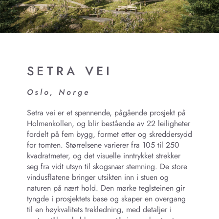
SETRA VEI
Oslo, Norge
Setra vei er et spennende, pågående prosjekt på
Holmenkollen, og blir bestående av 22 leiligheter
fordelt på fem bygg, formet etter og skreddersydd
for tomten. Størrelsene varierer fra 105 til 250
kvadratmeter, og det visuelle inntrykket strekker
seg fra vidt utsyn til skogsnær stemning. De store
vindusflatene bringer utsikten inn i stuen og
naturen på nært hold. Den mørke teglsteinen gir
tyngde i prosjektets base og skaper en overgang
til en høykvalitets trekledning, med detaljer i