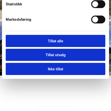
Statistikk
Markedsføring
Tillat alle
Tillat utvalg
Ikke tillat