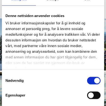
Denne nettsiden anvender cookies
Vi bruker informasjonskapsler for å gi innhold og
annonser et personlig preg, for å levere sosiale
mediefunksjoner og for å analysere trafikken vår. Vi deler
dessuten informasjon om hvordan du bruker nettstedet
vårt, med partnerne våre innen sosiale medier,
annonsering og analysearbeid, som kan kombinere den
med annen informasjon du har gjort tilgjengelig for dem,
eller som de har samlet inn gjennom din bruk av
tjenestene deres.
Samtykkevalg
Nødvendig
Egenskaper