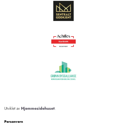
Utviklet av
Hjemmesidehuset
.
Personvern