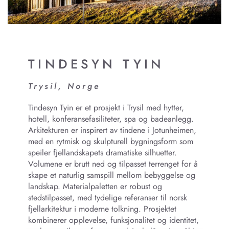
TINDESYN TYIN
Trysil, Norge
Tindesyn Tyin er et prosjekt i Trysil med hytter,
hotell, konferansefasiliteter, spa og badeanlegg.
Arkitekturen er inspirert av tindene i Jotunheimen,
med en rytmisk og skulpturell bygningsform som
speiler fjellandskapets dramatiske silhuetter.
Volumene er brutt ned og tilpasset terrenget for å
skape et naturlig samspill mellom bebyggelse og
landskap. Materialpaletten er robust og
stedstilpasset, med tydelige referanser til norsk
fjellarkitektur i moderne tolkning. Prosjektet
kombinerer opplevelse, funksjonalitet og identitet,