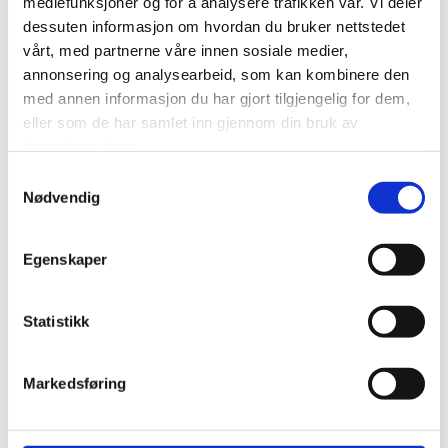
mediefunksjoner og for å analysere trafikken vår. Vi deler
dessuten informasjon om hvordan du bruker nettstedet
vårt, med partnerne våre innen sosiale medier,
annonsering og analysearbeid, som kan kombinere den
med annen informasjon du har gjort tilgjengelig for dem,
eller som de har samlet inn gjennom din bruk av
tjenestene deres.
Samtykkevalg
Nødvendig
Egenskaper
Statistikk
Markedsføring