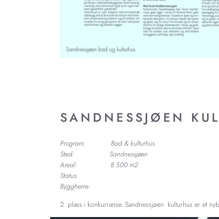
SANDNESSJØEN KU
Program: Bad & kulturhus
Sted: Sandnessjøen
Areal: 8 500 m2
Status:
Byggherre:
2. plass i konkurranse. Sandnessjøen kulturhus er et ny