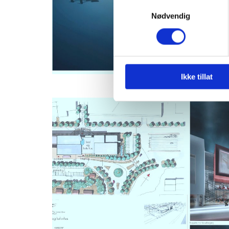
Samtykkevalg
Nødvendig
Ikke tillat