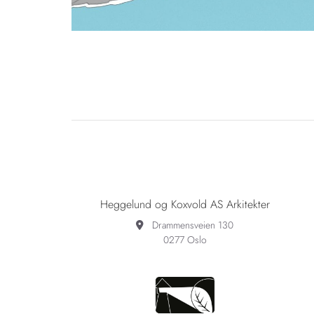
Heggelund og Koxvold AS Arkitekter
Drammensveien 130

0277 Oslo