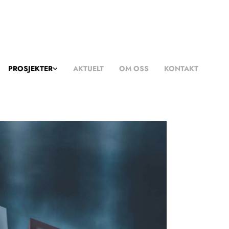
PROSJEKTER
AKTUELT
OM OSS
KONTAKT