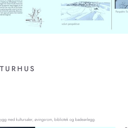
LTURHUS
bygg med kultursaler, øvingsrom, bibliotek og badeanlegg.