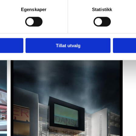
Egenskaper
Statistikk
Tillat utvalg